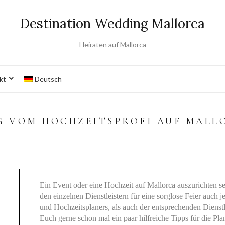
Destination Wedding Mallorca
Heiraten auf Mallorca
kt
Deutsch
G VOM HOCHZEITSPROFI AUF MALL
Ein Event oder eine Hochzeit auf Mallorca auszurichten s
den einzelnen Dienstleistern für eine sorglose Feier auch
und Hochzeitsplaners, als auch der entsprechenden Dienst
Euch gerne schon mal ein paar hilfreiche Tipps für die Pl