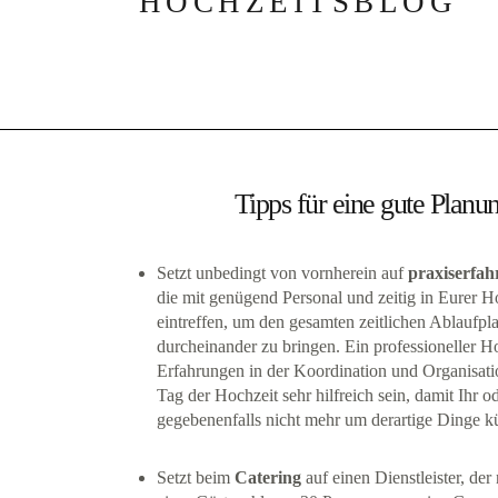
HOCHZEITSBLOG
Tipps für eine gute Planu
Setzt unbedingt von vornherein auf
praxiserfahr
die mit genügend Personal und zeitig in Eurer H
eintreffen, um den gesamten zeitlichen Ablaufpla
durcheinander zu bringen. Ein professioneller H
Erfahrungen in der Koordination und Organisati
Tag der Hochzeit sehr hilfreich sein, damit Ihr o
gegebenenfalls nicht mehr um derartige Dinge
Setzt beim
Catering
auf einen Dienstleister, der 