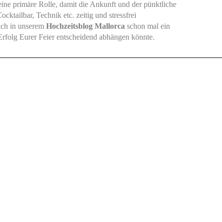
eine primäre Rolle, damit die Ankunft und der pünktliche
ktailbar, Technik etc. zeitig und stressfrei
uch in unserem
Hochzeitsblog Mallorca
schon mal ein
folg Eurer Feier entscheidend abhängen könnte.