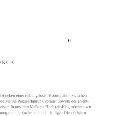
ORCA
etzt neben einer reibungslosen Koordination zwischen
 jede Menge Praxiserfahrung voraus. Sowohl des Event-
leister. In unserem Mallorca
Hochzeitsblog
möchten wir
anung und die Suche nach den richtigen Dienstleistern