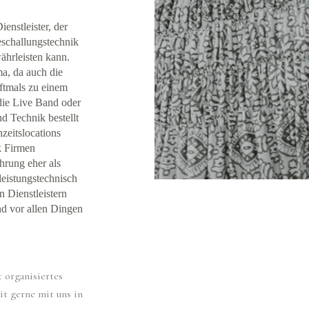
ienstleister, der
eschallungstechnik
ährleisten kann.
a, da auch die
ftmals zu einem
die Live Band oder
d Technik bestellt
hzeitslocations
k Firmen
hrung eher als
leistungstechnisch
n Dienstleistern
nd vor allen Dingen
 organisiertes
it gerne mit uns in