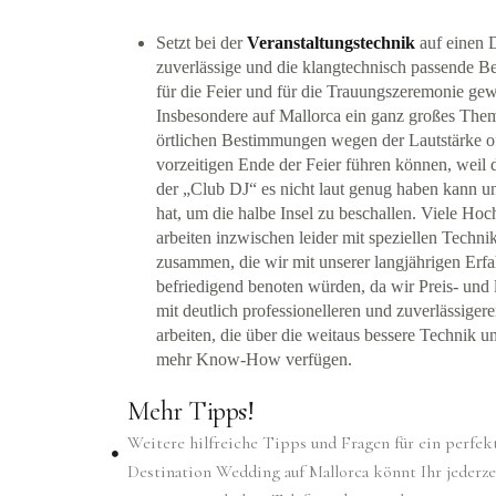
Setzt bei der
Veranstaltungstechnik
auf einen D
zuverlässige und die klangtechnisch passende B
für die Feier und für die Trauungszeremonie gew
Insbesondere auf Mallorca ein ganz großes Them
örtlichen Bestimmungen wegen der Lautstärke o
vorzeitigen Ende der Feier führen können, weil 
der „Club DJ“ es nicht laut genug haben kann un
hat, um die halbe Insel zu beschallen. Viele Hoc
arbeiten inzwischen leider mit speziellen Techni
zusammen, die wir mit unserer langjährigen Erfa
befriedigend benoten würden, da wir Preis- und 
mit deutlich professionelleren und zuverlässigere
arbeiten, die über die weitaus bessere Technik u
mehr Know-How verfügen.
Mehr Tipps!
Weitere hilfreiche Tipps und Fragen für ein perfekt
Destination Wedding auf Mallorca könnt Ihr jederze