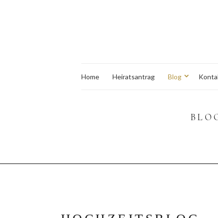
Home
Heiratsantrag
Blog
Konta
BLO