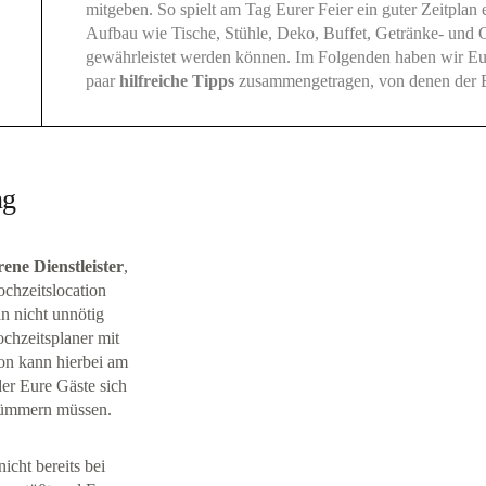
mitgeben. So spielt am Tag Eurer Feier ein guter Zeitplan 
Aufbau wie Tische, Stühle, Deko, Buffet, Getränke- und Coc
gewährleistet werden können. Im Folgenden haben wir E
paar
hilfreiche
Tipps
zusammengetragen, von denen der Er
ng
ene Dienstleister
,
ochzeitslocation
n nicht unnötig
ochzeitsplaner mit
on kann hierbei am
der Eure Gäste sich
 kümmern müssen.
nicht bereits bei